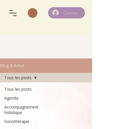
Connexion
Blog & Actus
Tous les posts
Tous les posts
Agenda
Accompagnement
holistique
Sonothérapie