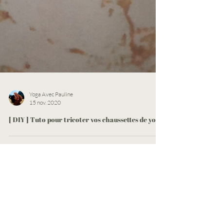
Yoga Avec Pauline
15 nov. 2020
[ DIY ] Tuto pour tricoter vos chaussettes de yoga