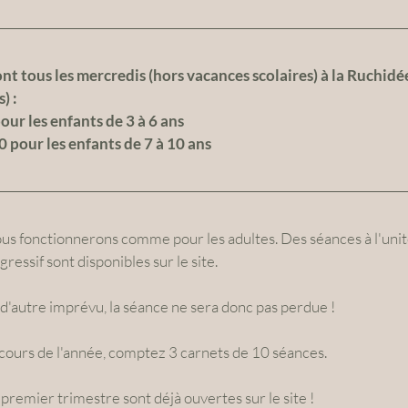
nt tous les mercredis (hors vacances scolaires) à la Ruchidée
) :
ur les enfants de 3 à 6 ans
pour les enfants de 7 à 10 ans
nous fonctionnerons comme pour les adultes. Des séances à l'unit
ressif sont disponibles sur le site.
 d'autre imprévu, la séance ne sera donc pas perdue !
s cours de l'année, comptez 3 carnets de 10 séances.
 premier trimestre sont déjà ouvertes sur le site ! 