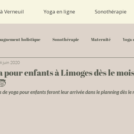
à Verneuil
Yoga en ligne
Sonothérapie
agnement holistique
Sonothérapie
Maternité
Yoga 
4 juin 2020
 pour enfants à Limoges dès le mois
🧒
de yoga pour enfants feront leur arrivée dans le planning dès le 