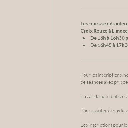
Les cours se déroulero
Croix Rouge à Limoges
De 16h à 16h30 po
De 16h45 à 17h30 
Pour les inscriptions, 
de séances avec prix dég
En cas de petit bobo ou
Pour assister à tous le
Les inscriptions pour le