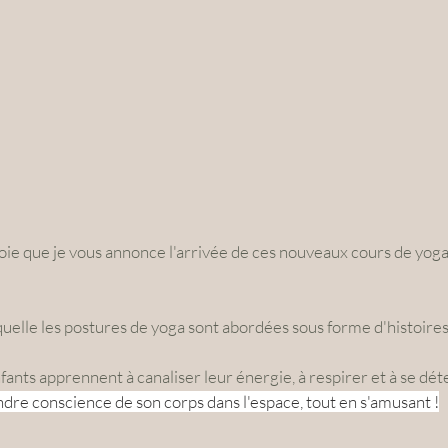
oie que je vous annonce l'arrivée de ces nouveaux cours de yoga
elle les postures de yoga sont abordées sous forme d'histoires 
fants apprennent à canaliser leur énergie, à respirer et à se dét
dre conscience de son corps dans l'espace, tout en s'amusant !