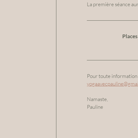
La première séance aura
Places 
Pour toute information 
yogaavecpauline@gmai
Namaste,
Pauline