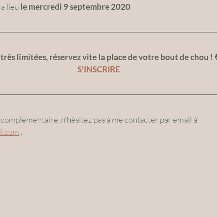
 lieu 
le mercredi 9 septembre 2020
.
très limitées, réservez vite la place de votre bout de chou ! 
S'INSCRIRE
complémentaire, n'hésitez pas à me contacter par email à 
l.com
 .