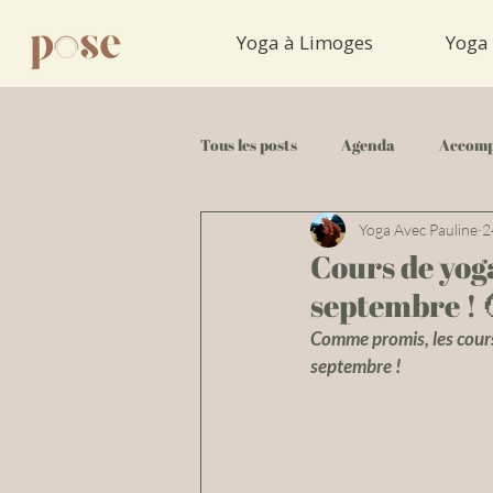
Yoga à Limoges
Yoga 
Tous les posts
Agenda
Accomp
Yoga Avec Pauline
2
Tuto Yoga
Cours de yoga
septembre ! 
Comme promis, les cours 
septembre !