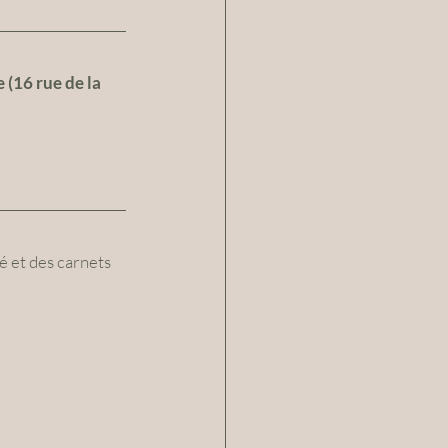
 (16 rue de la 
é et des carnets 