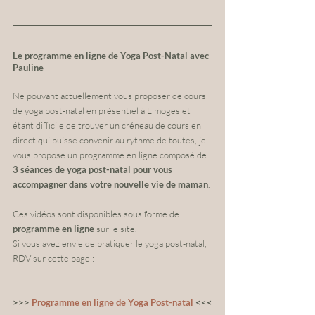
Le programme en ligne de Yoga Post-Natal avec 
Pauline
Ne pouvant actuellement vous proposer de cours 
de yoga post-natal en présentiel à Limoges et 
étant difficile de trouver un créneau de cours en 
direct qui puisse convenir au rythme de toutes, je 
vous propose un programme en ligne composé de 
3 séances de yoga post-natal pour vous 
accompagner dans votre nouvelle vie de maman
.
Ces vidéos sont disponibles sous forme de 
programme en ligne
 sur le site.
Si vous avez envie de pratiquer le yoga post-natal, 
RDV sur cette page :
>>> 
Programme en ligne de Yoga Post-natal
 <<<