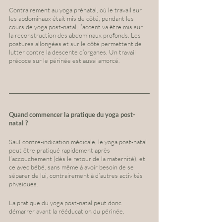
Contrairement au yoga prénatal, où le travail sur 
les abdominaux était mis de côté, pendant les 
cours de yoga post-natal, l’accent va être mis sur 
la reconstruction des abdominaux profonds. Les 
postures allongées et sur le côté permettent de 
lutter contre la descente d’organes. Un travail 
précoce sur le périnée est aussi amorcé.
Quand commencer la pratique du yoga post-
natal ?
Sauf contre-indication médicale, le yoga post-natal 
peut être pratiqué rapidement après 
l’accouchement (dès le retour de la maternité), et 
ce avec bébé, sans même à avoir besoin de se 
séparer de lui, contrairement à d’autres activités 
physiques. 
La pratique du yoga post-natal peut donc 
démarrer avant la rééducation du périnée.