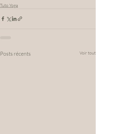
Tuto Yoga
Posts récents
Voir tout