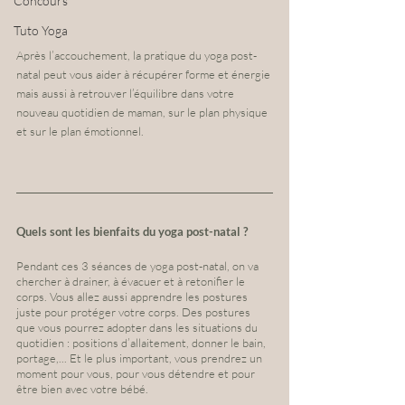
Concours
Tuto Yoga
Après l’accouchement, la pratique du yoga post-
natal peut vous aider à récupérer forme et énergie 
mais aussi à retrouver l’équilibre dans votre 
nouveau quotidien de maman, sur le plan physique 
et sur le plan émotionnel. 
Quels sont les bienfaits du yoga post-natal ?
Pendant ces 3 séances de yoga post-natal, on va 
chercher à drainer, à évacuer et à retonifier le 
corps. Vous allez aussi apprendre les postures 
juste pour protéger votre corps. Des postures 
que vous pourrez adopter dans les situations du 
quotidien : positions d’allaitement, donner le bain, 
portage,... Et le plus important, vous prendrez un 
moment pour vous, pour vous détendre et pour 
être bien avec votre bébé.