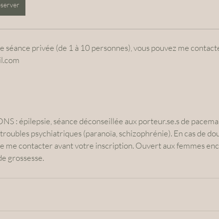
server
e séance privée (de 1 à 10 personnes), vous pouvez me contacte
l.com
 épilepsie, séance déconseillée aux porteur.se.s de pacemak
troubles psychiatriques (paranoïa, schizophrénie). En cas de do
e me contacter avant votre inscription. Ouvert aux femmes ence
e grossesse. 