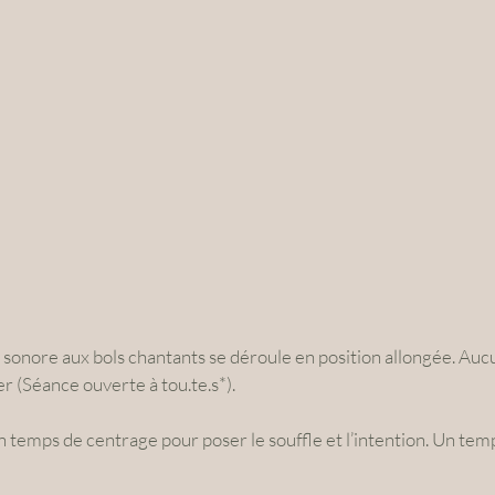
 sonore aux bols chantants se déroule en position allongée. Aucu
 (Séance ouverte à tou.te.s*).
 temps de centrage pour poser le souffle et l’intention. Un tem