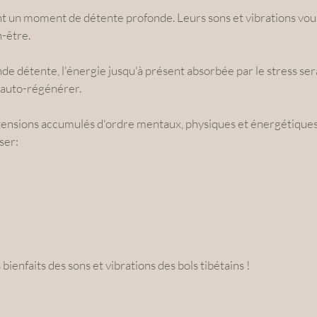
ent un moment de détente profonde. Leurs sons et vibrations vo
n-être.
de détente, l'énergie jusqu'à présent absorbée par le stress se
'auto-régénérer.
 tensions accumulés d'ordre mentaux, physiques et énergétique
ser:
bienfaits des sons et vibrations des bols tibétains !