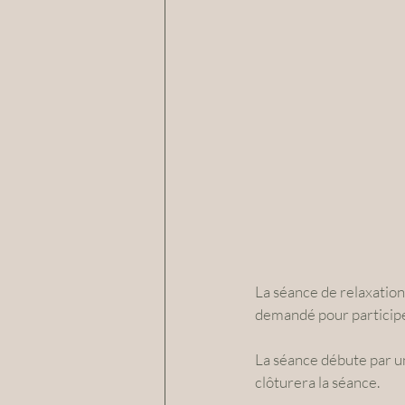
La séance de relaxation
demandé pour participer
La séance débute par un
clôturera la séance. 