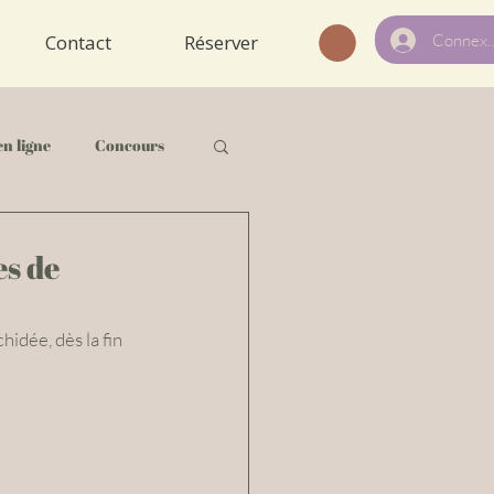
Connexi
Contact
Réserver
en ligne
Concours
es de
idée, dès la fin 