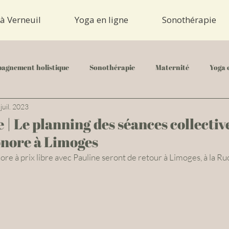
à Verneuil
Yoga en ligne
Sonothérapie
agnement holistique
Sonothérapie
Maternité
Yoga 
 juil. 2023
| Le planning des séances collectiv
onore à Limoges
re à prix libre avec Pauline seront de retour à Limoges, à la Ruch