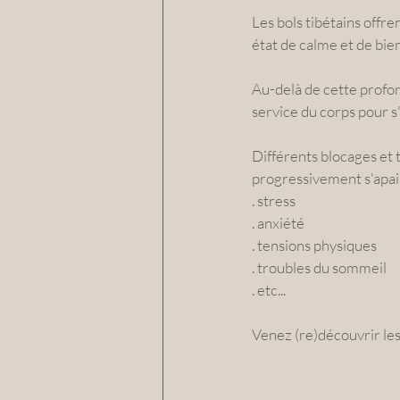
Les bols tibétains offr
état de calme et de bie
Au-delà de cette profon
service du corps pour s
Différents blocages et
progressivement s'apai
. stress
. anxiété
. tensions physiques
. troubles du sommeil
. etc...
Venez (re)découvrir les 