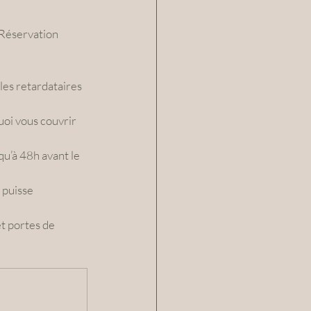
uoi vous couvrir
 puisse 