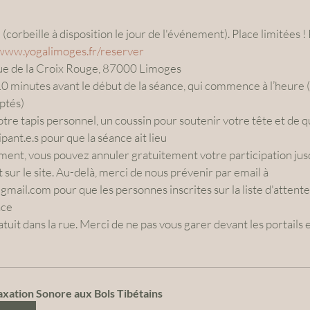
www.yogalimoges.fr/reserver
rue de la Croix Rouge, 87000 Limoges
ptés)
tre tapis personnel, un coussin pour soutenir votre tête et de q
pant.e.s pour que la séance ait lieu
sur le site. Au-delà, merci de nous prévenir par email à 
ail.com pour que les personnes inscrites sur la liste d'attente
ace
axation Sonore aux Bols Tibétains