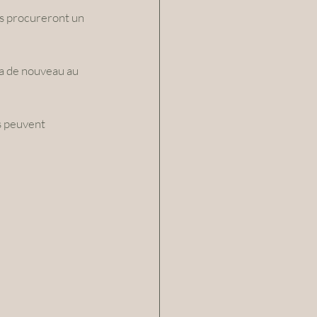
us procureront un 
ra de nouveau au 
s peuvent 