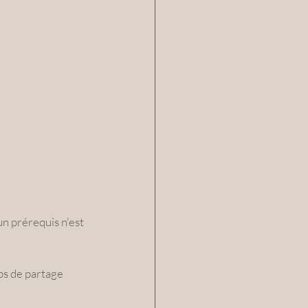
n prérequis n'est 
ps de partage 