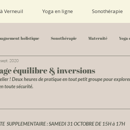
à Verneuil
Yoga en ligne
Sonothérapie
agnement holistique
Sonothérapie
Maternité
Yoga 
 sept. 2020
ge équilibre & inversions
ier ! Deux heures de pratique en tout petit groupe pour explorer
 en toute sécurité.
TE  SUPPLEMENTAIRE : SAMEDI 31 OCTOBRE DE 15H à 17H