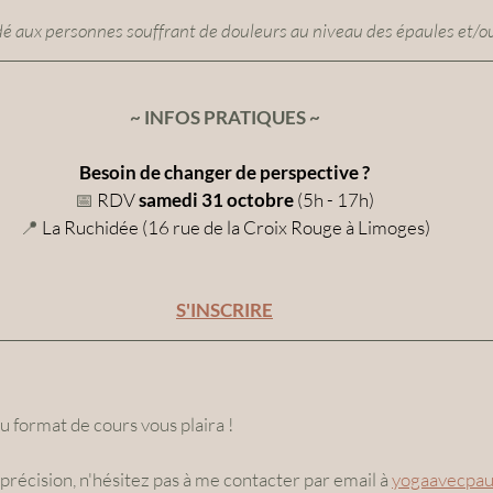
 aux personnes souffrant de douleurs au niveau des épaules et/ou
~ INFOS PRATIQUES ~
Besoin de changer de perspective ?
📅
 RDV 
samedi 31 octobre
 (5h - 17h)
📍 
La Ruchidée (16 rue de la Croix Rouge à Limoges)
S'INSCRIRE
 format de cours vous plaira !
précision, n'hésitez pas à me contacter par email à 
yogaavecpau