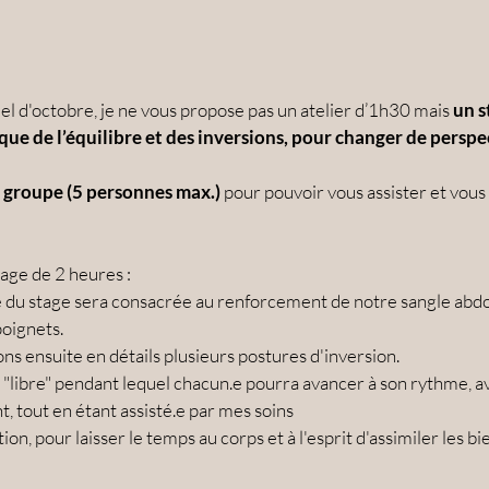
 d'octobre, je ne vous propose pas un atelier d’1h30 mais 
un s
que de l’équilibre et des inversions, pour changer de perspe
t groupe (5 personnes max.)
 pour pouvoir vous assister et vous 
ge de 2 heures :
 du stage sera consacrée au renforcement de notre sangle abdo
poignets.
s ensuite en détails plusieurs postures d'inversion.
"libre" pendant lequel chacun.e pourra avancer à son rythme, ave
t, tout en étant assisté.e par mes soins
n, pour laisser le temps au corps et à l'esprit d'assimiler les bien