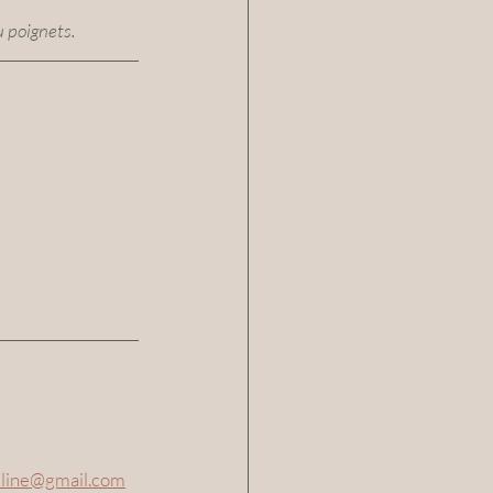
 poignets.
line@gmail.com