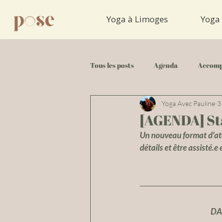
Yoga à Limoges
Yoga 
Tous les posts
Agenda
Accomp
Yoga Avec Pauline
3
Tuto Yoga
[AGENDA] Sta
Un nouveau format d'atel
détails et être assisté.e
DA