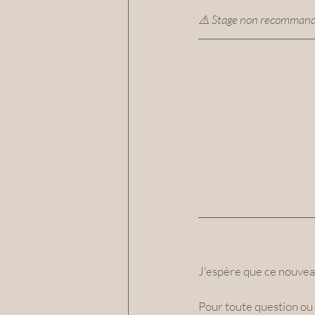
⚠️ Stage non recommandé
J'espère que ce nouveau
Pour toute question ou 