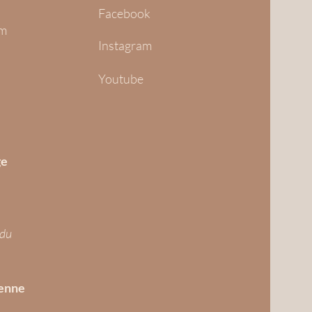
Facebook
om
Instagram
Youtube
ge
 du
ienne