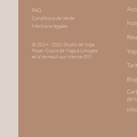
Accu
FAQ
Conditions de Vente
Not
Mentions légales
Rése
© 2019 - 2026 Studio de Yoga
Pose · Cours de Yoga à Limoges
Yoga
et à Verneuil-sur-Vienne (87)
Tar
Blog
Cart
de n
Info