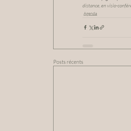
distance, en visio-confér
Agenda
Posts récents