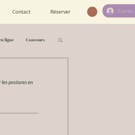
Connexi
Contact
Réserver
en ligne
Concours
 les postures en 