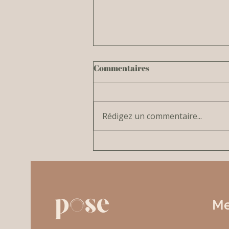
Commentaires
Rédigez un commentaire...
Nouveau studio de yoga à
Verneuil-sur-Vienne
M