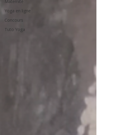
Maternité
Yoga en ligne
Concours
Tuto Yoga