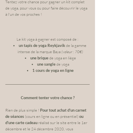
Tentez votre chance pour gagner un kit complet 
de yoga, pour vous ou pour faire découvrir le yoga 
à l'un de vos proches !
Le kit yoga à gagner est composé de :
un tapis de yoga Reykjavík
 de la gamme 
intense de la marque Baya 
(valeur : 70€)
une brique
 de yoga en liège
une sangle
 de yoga
1 cours de yoga en ligne
Comment tenter votre chance ?
Rien de plus simple ! 
Pour tout achat d'un carnet 
de séances 
(cours en ligne ou en présentiel) 
ou 
d'une carte cadeau
 réalisé sur le site entre le 1er 
décembre et le 24 décembre 2020, vous 