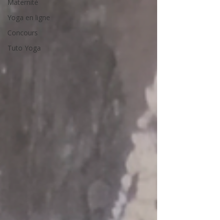
Maternité
Yoga en ligne
Concours
Tuto Yoga