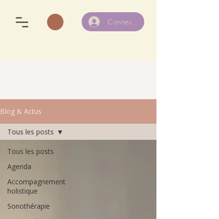
Connexion
Blog & Actus
Tous les posts
Tous les posts
Agenda
Accompagnement
holistique
Sonothérapie