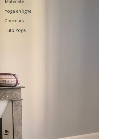
Maternité
Yoga en ligne
Concours
Tuto Yoga