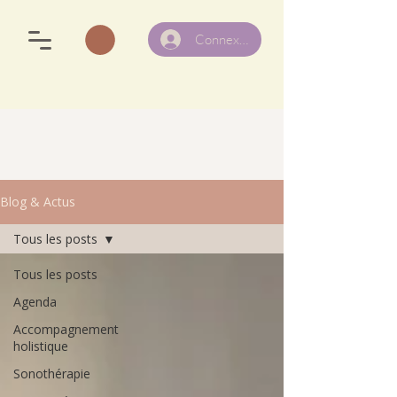
Connexion
Blog & Actus
Tous les posts
Tous les posts
Agenda
Accompagnement
holistique
Sonothérapie