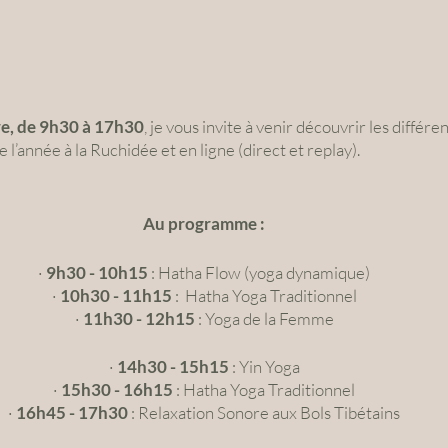
e, de 9h30 à 17h30
, je vous invite à venir découvrir les différe
 l’année à la Ruchidée et en ligne (direct et replay).
Au programme :
· 
9h30 - 10h15
 : Hatha Flow (yoga dynamique)
· 
10h30 - 11h15
 :  Hatha Yoga Traditionnel
· 
11h30 - 12h15
 : Yoga de la Femme
· 
14h30 - 15h15
 : Yin Yoga
· 
15h30 - 16h15
 : Hatha Yoga Traditionnel
· 
16h45 - 17h30
 : Relaxation Sonore aux Bols Tibétains