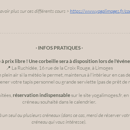
avoir plus sur ces différents cours > 
https://www.yogalimoges.fr/co
· INFOS PRATIQUES ·
à prix libre ! Une corbeille sera à disposition lors de l'évé
📍 La Ruchidée, 16 rue de la Croix Rouge, à Limoges
plein air si la météo le permet, maintenus à l'intérieur en cas de
ener votre tapis personnel ou grande serviette (pas de prêt de 
itées, 
réservation indispensable
 sur le site yogalimoges.fr, en 
créneau souhaité dans le calendrier.
 à un seul ou plusieurs créneaux (dans ce cas, merci de réserver vot
créneau qui vous intéresse). 