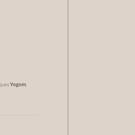
ques 
Yogom
, 