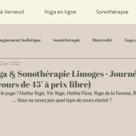
à Verneuil
Yoga en ligne
Sonothérapie
agnement holistique
Sonothérapie
Maternité
Yoga 
2 juin 2022
a & Sonothérapie Limoges · Journ
ours de 45’ à prix libre)
le yoga ? Hatha Yoga, Yin Yoga, Hatha Flow, Yoga de la Femme, R
… Vous ne savez pas quel type de cours choisir ?