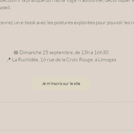
oleil.
recevrez un e-book avec les postures explorées pour pouvoir les r
📅 Dimanche 25 septembre, de 15h à 16h30
📍 La Ruchidée, 16 rue de la Croix Rouge, à Limoges
Je m'inscris sur le site