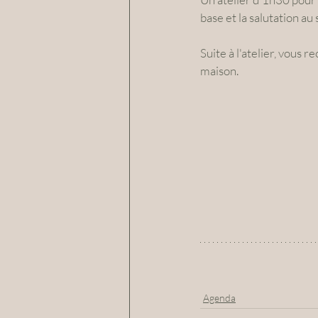
base et la salutation au s
Suite à l'atelier, vous 
maison.
Agenda