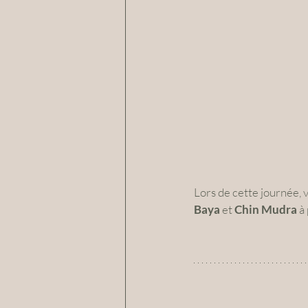
Lors de cette journée, v
Baya 
et 
Chin Mudra
 à