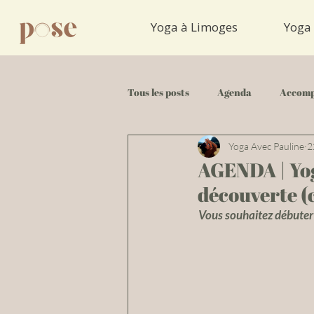
Yoga à Limoges
Yoga 
Tous les posts
Agenda
Accomp
Yoga Avec Pauline
2
Tuto Yoga
AGENDA | Yog
découverte (c
Vous souhaitez débuter 