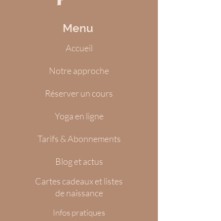
Menu
Accueil
Notre approche
Réserver un cours
Yoga en ligne
Tarifs & Abonnements
Blog et actus
Cartes cadeaux et listes
de naissance
Infos pratiques