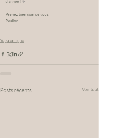
d'année ! 
✨
Prenez bien soin de vous,
Pauline
Yoga en ligne
Posts récents
Voir tout